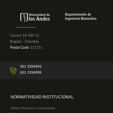
Carrera 1# 18A-12
Bogotá - Colombia
Postal Code:
111711
601 3394949
601 3394999
NORMATIVIDAD INSTITUCIONAL
Actos internos e incremento