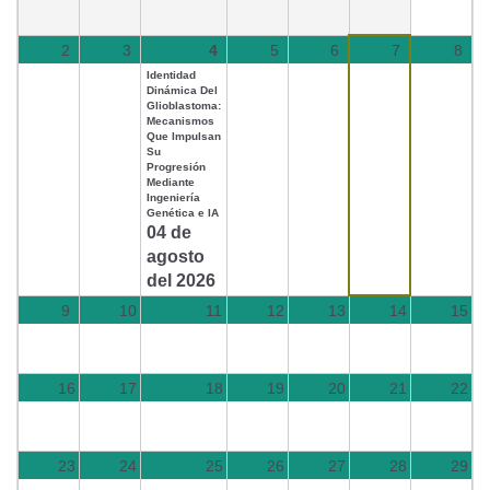
2
3
4
5
6
7
8
Identidad
Dinámica Del
Glioblastoma:
Mecanismos
Que Impulsan
Su
Progresión
Mediante
Ingeniería
Genética e IA
04 de
agosto
del 2026
9
10
11
12
13
14
15
16
17
18
19
20
21
22
23
24
25
26
27
28
29