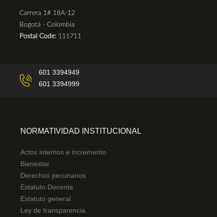
Carrera 1# 18A-12
Bogotá - Colombia
Postal Code:
111711
601 3394949
601 3394999
NORMATIVIDAD INSTITUCIONAL
Actos internos e incremento
Bienestar
Derechos pecunarios
Estatuto Docente
Estatuto general
Ley de transparencia