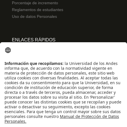
Porcentaje de incremento
Reglamentos de estudiantes
Uso de datos Personales
ENLACES RÁPIDOS
Centro de español
Conecta-TE
Convivencia y transparencia
Emergencias: Extensión 0000
Eventos destacados
Mapa del Sitio
Multimedia
Noticias
Preguntas frecuentes