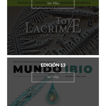
Ver Más
EDICIÓN 13
Ver Más