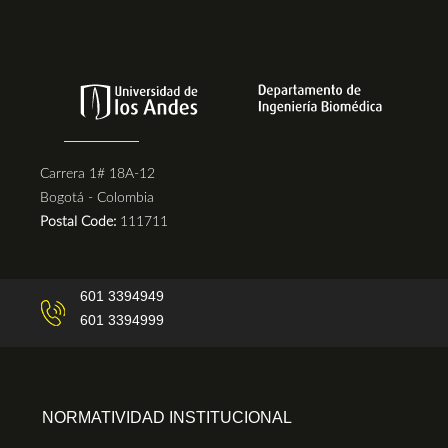
Carrera 1# 18A-12
Bogotá - Colombia
Postal Code:
111711
601 3394949
601 3394999
NORMATIVIDAD INSTITUCIONAL