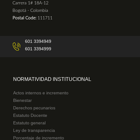
Carrera 1# 18A-12
Bogotá - Colombia
Postal Code:
111711
601 3394949
601 3394999
NORMATIVIDAD INSTITUCIONAL
Actos internos e incremento
Bienestar
Derechos pecunarios
Estatuto Docente
Estatuto general
Ley de transparencia
Porcentaje de incremento