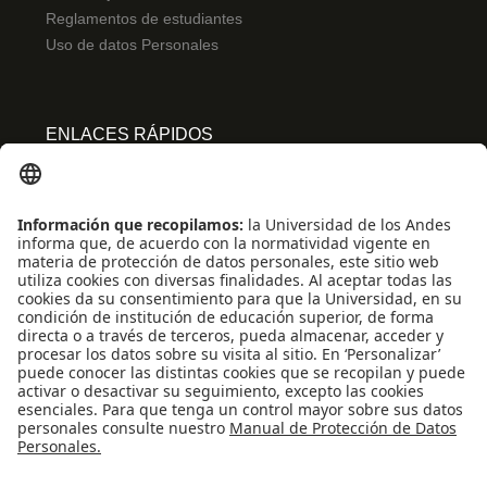
Reglamentos de estudiantes
Uso de datos Personales
ENLACES RÁPIDOS
Centro de español
Conecta-TE
Convivencia y transparencia
Emergencias: Extensión 0000
Eventos destacados
Mapa del Sitio
Multimedia
Noticias
Preguntas frecuentes
REDES SOCIALES