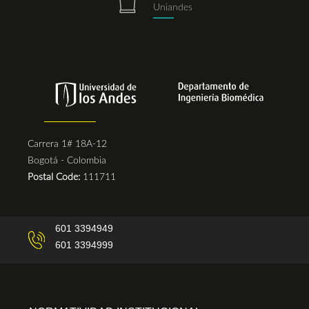
Uniandes
Carrera 1# 18A-12
Bogotá - Colombia
Postal Code:
111711
601 3394949
601 3394999