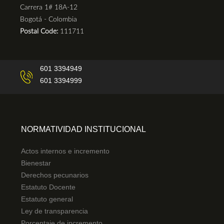
Carrera 1# 18A-12
Bogotá - Colombia
Postal Code:
111711
601 3394949
601 3394999
NORMATIVIDAD INSTITUCIONAL
Actos internos e incremento
Bienestar
Derechos pecunarios
Estatuto Docente
Estatuto general
Ley de transparencia
Porcentaje de incremento