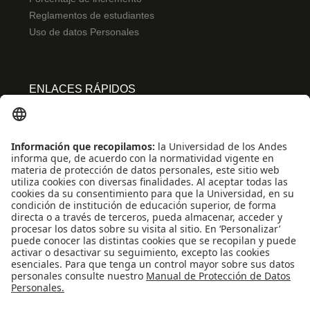
Reglamentos de estudiantes
Uso de datos Personales
ENLACES RÁPIDOS
Centro de español
Conecta-TE
Convivencia y transparencia
Emergencias: Extensión 0000
Eventos destacados
Mapa del Sitio
Multimedia
Noticias
Preguntas frecuentes
REDES SOCIALES