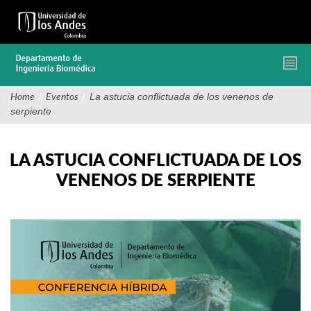
Pasar
al
contenido
principal
/
/
La astucia conflictuada de los venenos de
Home
Eventos
serpiente
LA ASTUCIA CONFLICTUADA DE LOS
VENENOS DE SERPIENTE