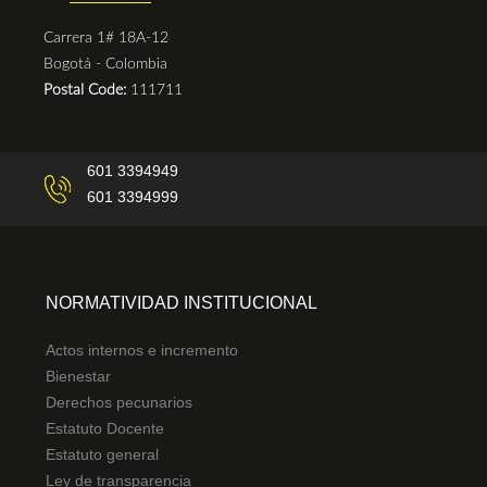
Carrera 1# 18A-12
Bogotá - Colombia
Postal Code:
111711
601 3394949
601 3394999
NORMATIVIDAD INSTITUCIONAL
Actos internos e incremento
Bienestar
Derechos pecunarios
Estatuto Docente
Estatuto general
Ley de transparencia