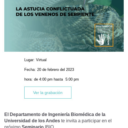
Lugar:
Virtual
Fecha:
20 de febrero del 2023
hora:
de
4:00 pm
hasta
5:00 pm
Ver la grabación
El Departamento de Ingeniería Biomédica de la
Universidad de los Andes
te invita a participar en el
próximo
Seminario
IBIO.