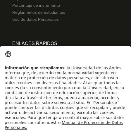
Porcentaje de incremento
Reglamentos de estudiantes
Uso de datos Personales
ENLACES RÁPIDOS
Centro de español
Conecta-TE
Convivencia y transparencia
Emergencias: Extensión 0000
Eventos destacados
Mapa del Sitio
Multimedia
Noticias
Preguntas frecuentes