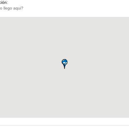
ción: