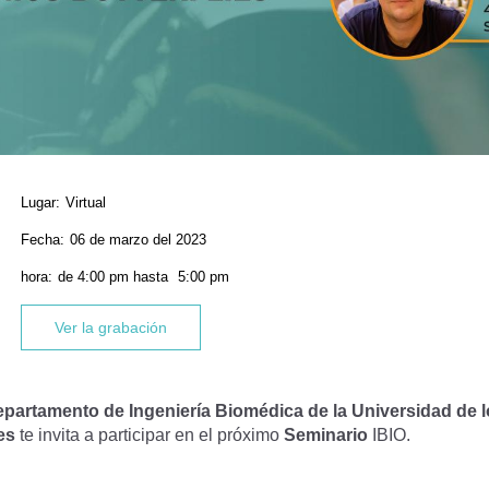
Lugar:
Virtual
Fecha:
06 de marzo del 2023
hora:
de
4:00 pm
hasta
5:00 pm
Ver la grabación
epartamento de Ingeniería Biomédica de la Universidad de 
es
te invita a participar en el próximo
Seminario
IBIO.