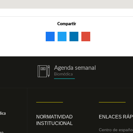
Compartir
Agenda semanal
notebook.png
Biomédica
NORMATIVIDAD
ENLACES RÁP
INSTITUCIONAL
Centro de españo