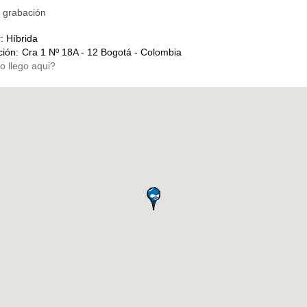
a grabación
r:
Híbrida
ción:
Cra 1 Nº 18A - 12 Bogotá - Colombia