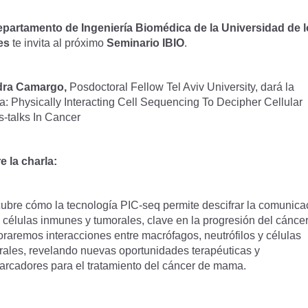
epartamento de Ingeniería Biomédica de la Universidad de 
es
te invita al próximo
Seminario IBIO
.
ra Camargo,
Posdoctoral Fellow Tel Aviv University, dará la
a: Physically Interacting Cell Sequencing To Decipher Cellular
s-talks In Cancer
e la charla:
ubre cómo la tecnología PIC-seq permite descifrar la comunica
 células inmunes y tumorales, clave en la progresión del cáncer
raremos interacciones entre macrófagos, neutrófilos y células
rales, revelando nuevas oportunidades terapéuticas y
arcadores para el tratamiento del cáncer de mama.