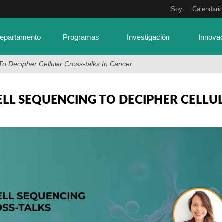
Soy:
Calendari
Departamento
Programas
Investigación
Innova
 To Decipher Cellular Cross-talks In Cancer
ELL SEQUENCING TO DECIPHER CELLU