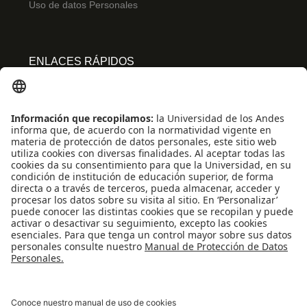
Uso de datos Personales
ENLACES RÁPIDOS
Centro de español
Conecta-TE
Convivencia y transparencia
Emergencias: Extensión 0000
Eventos destacados
Mapa del Sitio
Multimedia
Noticias
Preguntas frecuentes
REDES SOCIALES