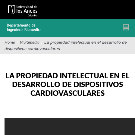
Pasar
al
contenido
principal
/
/
La propiedad intelectual en el desarrollo de
Home
Multimedia
dispositivos cardiovasculares
LA PROPIEDAD INTELECTUAL EN EL
DESARROLLO DE DISPOSITIVOS
CARDIOVASCULARES