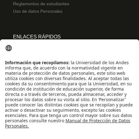
Reglamentos de estudiantes
Uso de datos Personales
ENLACES RÁPIDOS
Centro de español
Conecta-TE
Convivencia y transparencia
Emergencias: Extensión 0000
Eventos destacados
Mapa del Sitio
Multimedia
Noticias
Preguntas frecuentes
REDES SOCIALES