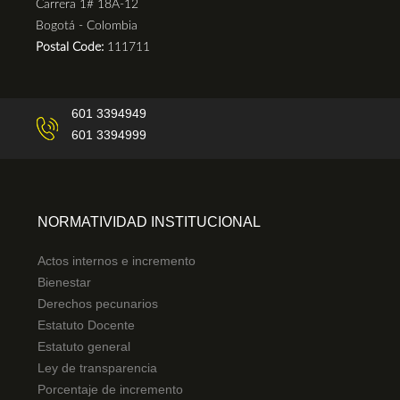
Carrera 1# 18A-12
Bogotá - Colombia
Postal Code:
111711
601 3394949
601 3394999
NORMATIVIDAD INSTITUCIONAL
Actos internos e incremento
Bienestar
Derechos pecunarios
Estatuto Docente
Estatuto general
Ley de transparencia
Porcentaje de incremento