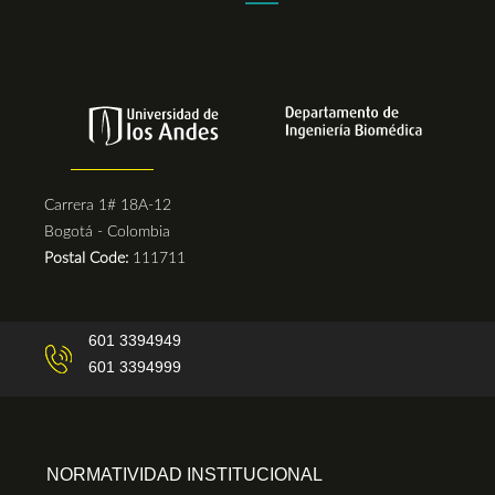
Carrera 1# 18A-12
Bogotá - Colombia
Postal Code:
111711
601 3394949
601 3394999
NORMATIVIDAD INSTITUCIONAL