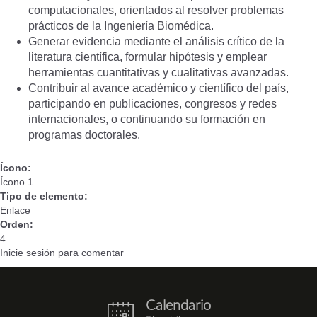
computacionales, orientados al resolver problemas
prácticos de la Ingeniería Biomédica.
Generar evidencia mediante el análisis crítico de la
literatura científica, formular hipótesis y emplear
herramientas cuantitativas y cualitativas avanzadas.
Contribuir al avance académico y científico del país,
participando en publicaciones, congresos y redes
internacionales, o continuando su formación en
programas doctorales.
Ícono:
Ícono 1
Tipo de elemento:
Enlace
Orden:
4
Inicie sesión
para comentar
Calendario
eventos.png