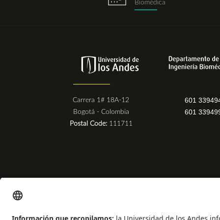
Biomédica
601 33949
Carrera 1# 18A-12
601 33949
Bogotá - Colombia
Postal Code:
111711