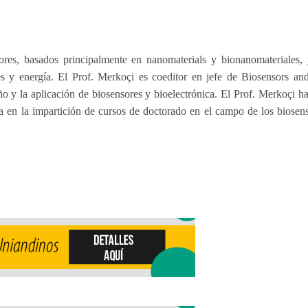
res, basados principalmente en nanomaterials y bionanomateriales, y
s y energía. El Prof. Merkoçi es coeditor en jefe de Biosensors and B
eño y la aplicación de biosensores y bioelectrónica. El Prof. Merkoçi h
 en la impartición de cursos de doctorado en el campo de los biosens