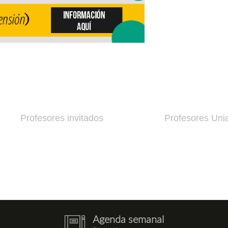
Profesores invitados
Profesores Uni
Agenda semanal
notebook.png