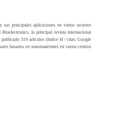
 sus principales aplicaciones en varios sectores
ioelectronics, la principal revista internacional
a publicado 319 artículos (índice H / citas: Google
ores basados en nanomateriales en varios centros