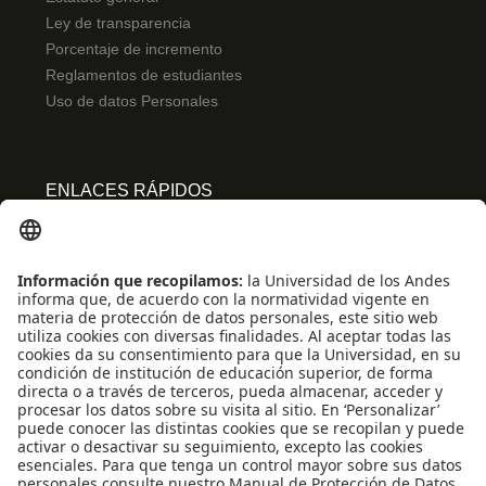
Ley de transparencia
Porcentaje de incremento
Reglamentos de estudiantes
Uso de datos Personales
ENLACES RÁPIDOS
Centro de español
Conecta-TE
Convivencia y transparencia
Emergencias: Extensión 0000
Eventos destacados
Mapa del Sitio
Multimedia
Noticias
Preguntas frecuentes