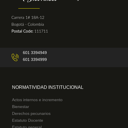
Carrera 1# 18A-12
Bogotá - Colombia
Postal Code:
111711
601 3394949
601 3394999
NORMATIVIDAD INSTITUCIONAL
Actos internos e incremento
Bienestar
Derechos pecunarios
Estatuto Docente
Estatuto general