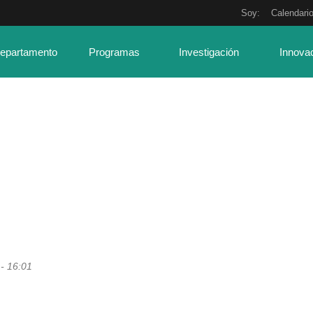
Soy:
Calendari
Departamento
Programas
Investigación
Innova
 - 16:01