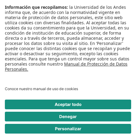
Conecta-TE
Convivencia y transparencia
Emergencias: Extensión 0000
Eventos destacados
Mapa del Sitio
Multimedia
Noticias
Preguntas frecuentes
REDES SOCIALES
Universidad de los Andes | Vigilada Mineducación
Reconocimiento como Universidad: Decreto 1297 del 30 de mayo de 1964.
Reconocimiento personería jurídica: Resolución 28 del 23 de febrero de 1949
Minjusticia.
© - Derechos Reservados Universidad de los Andes