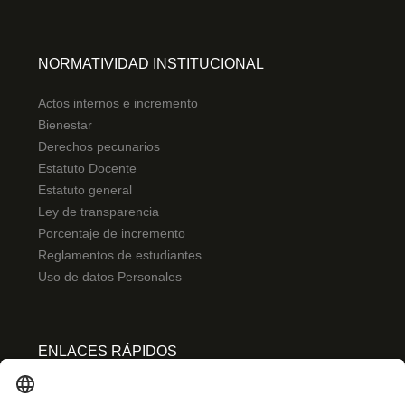
NORMATIVIDAD INSTITUCIONAL
Actos internos e incremento
Bienestar
Derechos pecunarios
Estatuto Docente
Estatuto general
Ley de transparencia
Porcentaje de incremento
Reglamentos de estudiantes
Uso de datos Personales
ENLACES RÁPIDOS
Centro de español