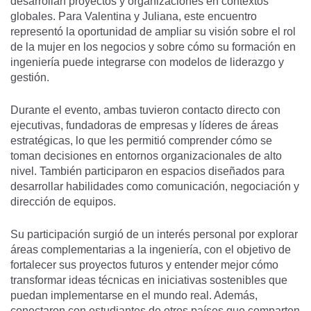
desarrollan proyectos y organizaciones en contextos
globales. Para Valentina y Juliana, este encuentro
representó la oportunidad de ampliar su visión sobre el rol
de la mujer en los negocios y sobre cómo su formación en
ingeniería puede integrarse con modelos de liderazgo y
gestión.
Durante el evento, ambas tuvieron contacto directo con
ejecutivas, fundadoras de empresas y líderes de áreas
estratégicas, lo que les permitió comprender cómo se
toman decisiones en entornos organizacionales de alto
nivel. También participaron en espacios diseñados para
desarrollar habilidades como comunicación, negociación y
dirección de equipos.
Su participación surgió de un interés personal por explorar
áreas complementarias a la ingeniería, con el objetivo de
fortalecer sus proyectos futuros y entender mejor cómo
transformar ideas técnicas en iniciativas sostenibles que
puedan implementarse en el mundo real. Además,
conectaron con estudiantes de otros países que comparten