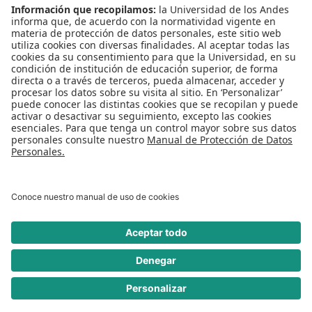
Convivencia y transparencia
Emergencias: Extensión 0000
Eventos destacados
Mapa del Sitio
Multimedia
Noticias
Preguntas frecuentes
REDES SOCIALES
Universidad de los Andes | Vigilada Mineducación
Reconocimiento como Universidad: Decreto 1297 del 30 de mayo de 1964.
Reconocimiento personería jurídica: Resolución 28 del 23 de febrero de 1949
Minjusticia.
© - Derechos Reservados Universidad de los Andes