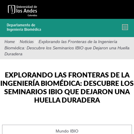
Pasar
al
contenido
principal
/
/
Explorando las Fronteras de la Ingeniería
Home
Noticias
Biomédica: Descubre los Seminarios IBIO que Dejaron una Huella
Duradera
EXPLORANDO LAS FRONTERAS DE LA
INGENIERÍA BIOMÉDICA: DESCUBRE LOS
SEMINARIOS IBIO QUE DEJARON UNA
HUELLA DURADERA
Mundo IBIO