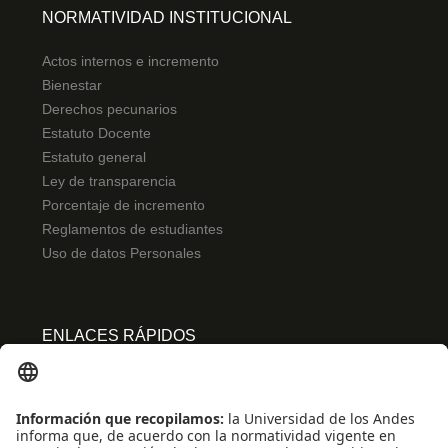
NORMATIVIDAD INSTITUCIONAL
Actos internos e incremento
Bienestar
Derechos pecunarios
Estatuto Docente
Estatuto general
Ley de transparencia
Porcentaje de incremento
Reglamentos de estudiantes
Uso de datos Personales
ENLACES RÁPIDOS
Centro de español
Conecta-TE
Convivencia y transparencia