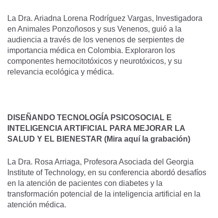
La Dra. Ariadna Lorena Rodríguez Vargas, Investigadora
en Animales Ponzoñosos y sus Venenos, guió a la
audiencia a través de los venenos de serpientes de
importancia médica en Colombia. Exploraron los
componentes hemocitotóxicos y neurotóxicos, y su
relevancia ecológica y médica.
DISEÑANDO TECNOLOGÍA PSICOSOCIAL E
INTELIGENCIA ARTIFICIAL PARA MEJORAR LA
SALUD Y EL BIENESTAR
(Mira aquí la grabación)
La Dra. Rosa Arriaga, Profesora Asociada del Georgia
Institute of Technology, en su conferencia abordó desafíos
en la atención de pacientes con diabetes y la
transformación potencial de la inteligencia artificial en la
atención médica.