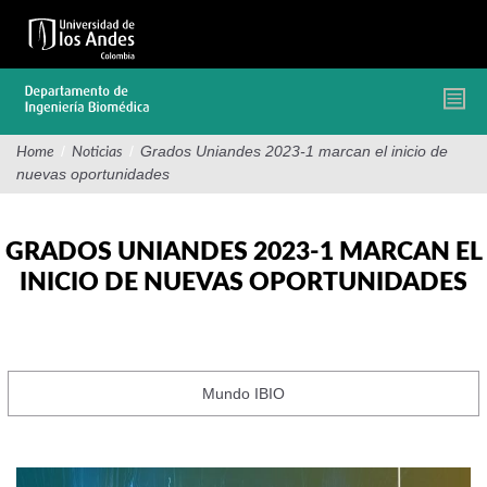
Pasar
al
contenido
principal
/
/
Grados Uniandes 2023-1 marcan el inicio de
Home
Noticias
nuevas oportunidades
GRADOS UNIANDES 2023-1 MARCAN EL
INICIO DE NUEVAS OPORTUNIDADES
Mundo IBIO