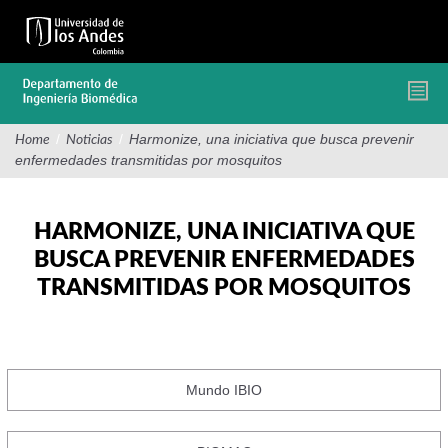
Pasar
al
contenido
principal
/
/
Harmonize, una iniciativa que busca prevenir
Home
Noticias
enfermedades transmitidas por mosquitos
HARMONIZE, UNA INICIATIVA QUE
BUSCA PREVENIR ENFERMEDADES
TRANSMITIDAS POR MOSQUITOS
Mundo IBIO