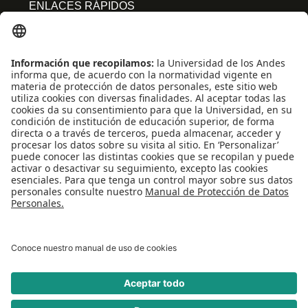
ENLACES RÁPIDOS
Centro de español
Conecta-TE
Convivencia y transparencia
Emergencias: Extensión 0000
Eventos destacados
Mapa del Sitio
Multimedia
Noticias
Preguntas frecuentes
REDES SOCIALES
Universidad de los Andes | Vigilada Mineducación