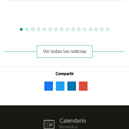
Ver todas las noticias
Compartir
Calendario
eventos.png
Biomédica