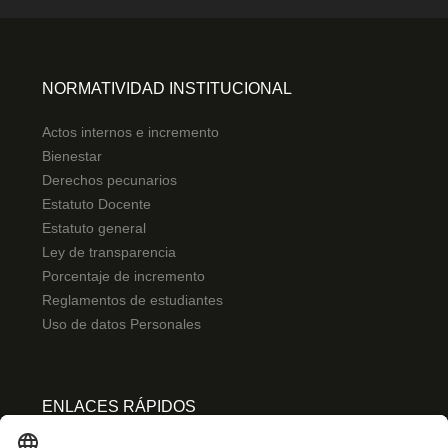
NORMATIVIDAD INSTITUCIONAL
Actos internos e incremento
Bienestar
Derechos pecunarios
Estatuto Docente
Estatuto general
Ley de transparencia
Porcentaje de incremento
Reglamentos de estudiantes
Uso de datos Personales
ENLACES RÁPIDOS