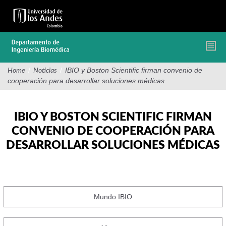
Pasar
al
contenido
principal
/
/
IBIO y Boston Scientific firman convenio de
Home
Noticias
cooperación para desarrollar soluciones médicas
IBIO Y BOSTON SCIENTIFIC FIRMAN
CONVENIO DE COOPERACIÓN PARA
DESARROLLAR SOLUCIONES MÉDICAS
Mundo IBIO