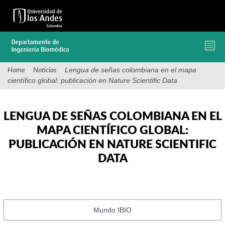
Pasar
al
contenido
principal
/
/
Lengua de señas colombiana en el mapa
Home
Noticias
científico global: publicación en Nature Scientific Data
LENGUA DE SEÑAS COLOMBIANA EN EL
MAPA CIENTÍFICO GLOBAL:
PUBLICACIÓN EN NATURE SCIENTIFIC
DATA
Mundo IBIO