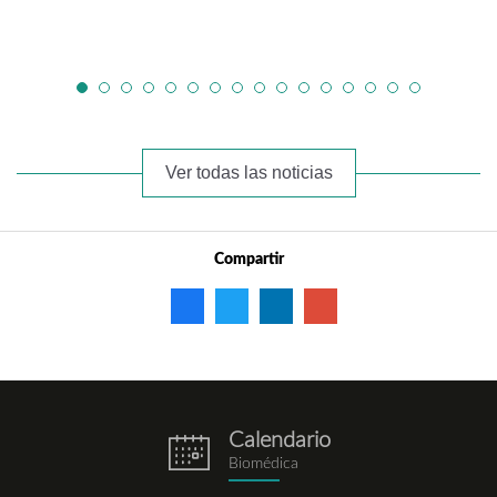
Ver todas las noticias
Compartir
Calendario
eventos.png
Biomédica