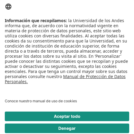
Centro de español
Conecta-TE
Convivencia y transparencia
Emergencias: Extensión 0000
Eventos destacados
Mapa del Sitio
Multimedia
Noticias
Preguntas frecuentes
REDES SOCIALES
Universidad de los Andes | Vigilada Mineducación
Reconocimiento como Universidad: Decreto 1297 del 30 de mayo de 1964.
Reconocimiento personería jurídica: Resolución 28 del 23 de febrero de 1949