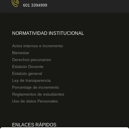
601 3394999
NORMATIVIDAD INSTITUCIONAL
Actos internos e incremento
Bienestar
Derechos pecunarios
Estatuto Docente
Estatuto general
Ley de transparencia
Porcentaje de incremento
Reglamentos de estudiantes
Uso de datos Personales
ENLACES RÁPIDOS