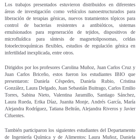
Los trabajos presentados estuvieron distribuidos en diferentes
áreas de investigación como vehículos nanoestructurados para
liberación de terapias génicas, nuevos tratamientos tópicos para
control de bacterias resistentes a antibióticos, sistemas
emulsionados para regeneración de tejidos, dispositivos de
microfluídica para síntesis de magnetoliposomas, celdas
fotoelectroquímicas flexibles, estudios de regulación génica en
infertilidad inexplicada, entre otros.
Dirigidos por los profesores Carolina Muñoz, Juan Carlos Cruz y
Juan Carlos Briceño, estos fueron los estudiantes IBIO que
presentaron: Daniela Céspedes, Daniela Rubio, Cristina
González, Laura Delgado, Juan Sebastián Buitrago, Carlos Emilio
Torres, Sabina Nieto, Valentina Jaramillo, Santiago Sánchez,
Laura Rueda, Erika Díaz, Juanita Monje, Andrés García, María
Alejandra Rodríguez, Tatiana Beltrán, Alejandra Riveros y Javier
Cifuentes.
También participaron los siguientes estudiantes del Departamento
de Ingeniería Química y de Alimentos: Laura Muñoz, Daniela