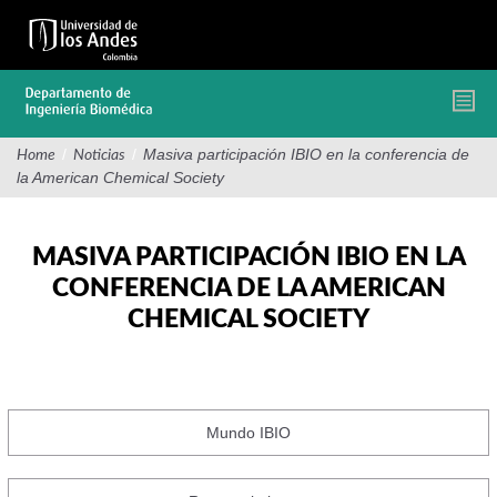
Pasar
al
contenido
principal
/
/
Masiva participación IBIO en la conferencia de
Home
Noticias
la American Chemical Society
MASIVA PARTICIPACIÓN IBIO EN LA
CONFERENCIA DE LA AMERICAN
CHEMICAL SOCIETY
Mundo IBIO