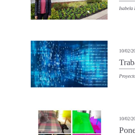
Isabela 
10/02/2
Trab
Proyecto
10/02/2
Pone