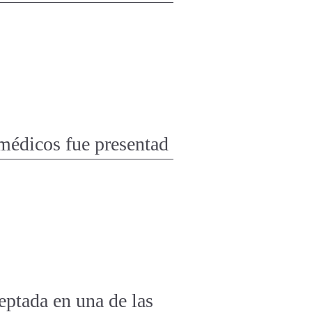
médicos fue presentad
ptada en una de las