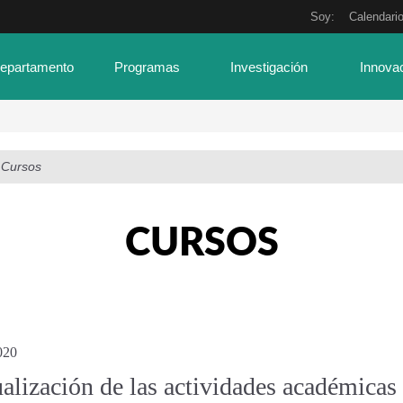
Soy:
Calendari
Departamento
Programas
Investigación
Innova
Cursos
CURSOS
020
ualización de las actividades académicas