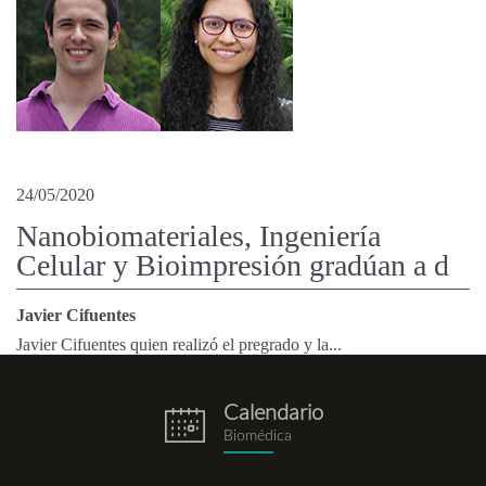
24/05/2020
Nanobiomateriales, Ingeniería
Celular y Bioimpresión gradúan a d
Javier Cifuentes
Javier Cifuentes quien realizó el pregrado y la...
Calendario
eventos.png
Biomédica