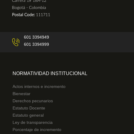
Carrera 1# 18A-12
Bogotá - Colombia
Postal Code:
111711
601 3394949
601 3394999
NORMATIVIDAD INSTITUCIONAL
Actos internos e incremento
Bienestar
Derechos pecunarios
Estatuto Docente
Estatuto general
Ley de transparencia
Porcentaje de incremento