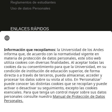
Reglamentos de estudiantes
Uso de datos Personales
ENLACES RÁPIDOS
Centro de español
Conecta-TE
Convivencia y transparencia
Emergencias: Extensión 0000
Eventos destacados
Mapa del Sitio
Multimedia
Noticias
Preguntas frecuentes
REDES SOCIALES