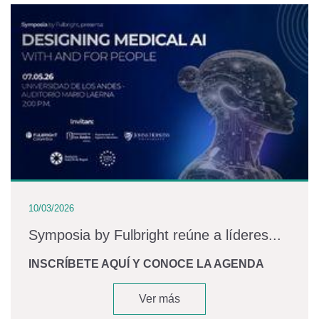
10/03/2026
Symposia by Fulbright reúne a líderes...
INSCRÍBETE AQUÍ Y CONOCE LA AGENDA
Ver más