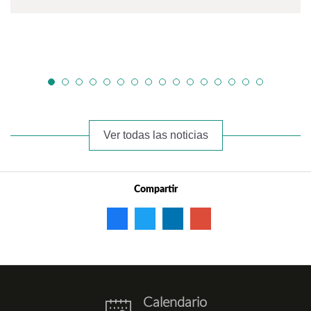
Ver todas las noticias
Compartir
Calendario
eventos.png