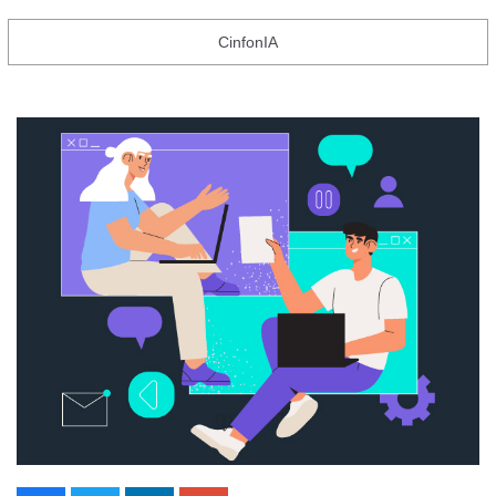
CinfonIA