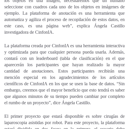
los objetos en una imagen, necesitaremos que un humano
seleccione con cuadros cada uno de los objetos en imágenes de
ejemplo. La plataforma de anotación es una herramienta que
automatiza y agiliza el proceso de recopilación de estos datos, en
este caso, es una página web”, explica Ángela Castillo
investigadora de CinfonIA.
La plataforma creada por CinfonIA es una herramienta interactiva
y optimizada para que cualquier persona pueda usarla. Además,
contará con un leaderboard (tabla de clasificación) en el que
aparecerán los participantes que hayan realizado la mayor
cantidad de anotaciones. Estos participantes recibirán una
mención especial en los agradecimientos de los artículos
científicos de CinfonIA en los que se usen la base de datos. “Sin
embargo, creemos que el mayor beneficio que esto tendrá es saber
que algunos minutos de su tiempo pueden cambiar por completo
el rumbo de un proyecto”, dice Ángela Castillo.
El primer proyecto que estará disponible es sobre cirugías de
laparoscopia asistidas por robot. Para este proyecto, la plataforma
estará dividida en dos fases: en la primera, el usuario debe