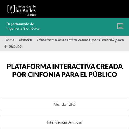
Pasar
al
contenido
principal
/
/
Plataforma interactiva creada por CinfonIA para
Home
Noticias
el público
PLATAFORMA INTERACTIVA CREADA
POR CINFONIA PARA EL PÚBLICO
Mundo IBIO
Inteligencia Artificial