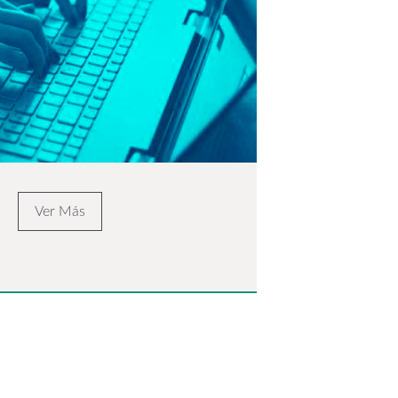
Ver Más