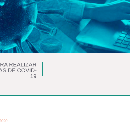
RA REALIZAR
S DE COVID-
19
/2020