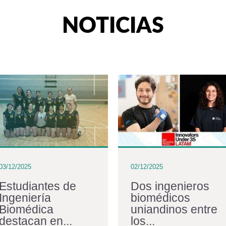
NOTICIAS
03/12/2025
02/12/2025
Estudiantes de
Dos ingenieros
Ingeniería
biomédicos
Biomédica
uniandinos entre
destacan en...
los...