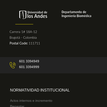
Carrera 1# 18A-12
Bogotá - Colombia
Postal Code:
111711
601 3394949
601 3394999
NORMATIVIDAD INSTITUCIONAL
Actos internos e incremento
Bienestar