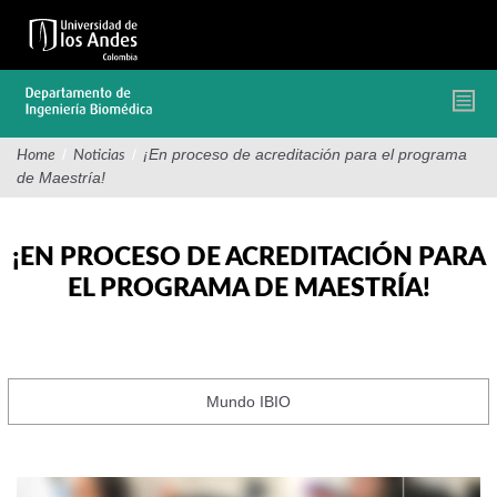
Pasar
al
contenido
principal
/
/
¡En proceso de acreditación para el programa
Home
Noticias
de Maestría!
¡EN PROCESO DE ACREDITACIÓN PARA
EL PROGRAMA DE MAESTRÍA!
Mundo IBIO