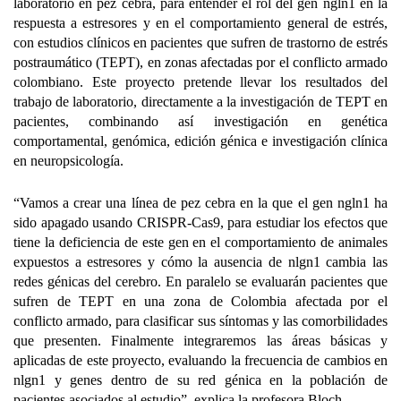
laboratorio en pez cebra, para entender el rol del gen ngln1 en la
respuesta a estresores y en el comportamiento general de estrés,
con estudios clínicos en pacientes que sufren de trastorno de estrés
postraumático (TEPT), en zonas afectadas por el conflicto armado
colombiano. Este proyecto pretende llevar los resultados del
trabajo de laboratorio, directamente a la investigación de TEPT en
pacientes, combinando así investigación en genética
comportamental, genómica, edición génica e investigación clínica
en neuropsicología.
“Vamos a crear una línea de pez cebra en la que el gen ngln1 ha
sido apagado usando CRISPR-Cas9, para estudiar los efectos que
tiene la deficiencia de este gen en el comportamiento de animales
expuestos a estresores y cómo la ausencia de nlgn1 cambia las
redes génicas del cerebro. En paralelo se evaluarán pacientes que
sufren de TEPT en una zona de Colombia afectada por el
conflicto armado, para clasificar sus síntomas y las comorbilidades
que presenten. Finalmente integraremos las áreas básicas y
aplicadas de este proyecto, evaluando la frecuencia de cambios en
nlgn1 y genes dentro de su red génica en la población de
pacientes asociados al estudio”, explica la profesora Bloch.