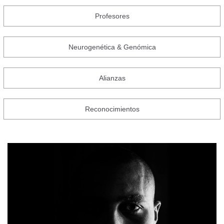
Profesores
Neurogenética & Genómica
Alianzas
Reconocimientos