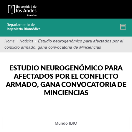
Pasar
al
contenido
principal
/
/
Estudio neurogenómico para afectados por el
Home
Noticias
conflicto armado, gana convocatoria de Minciencias
ESTUDIO NEUROGENÓMICO PARA
AFECTADOS POR EL CONFLICTO
ARMADO, GANA CONVOCATORIA DE
MINCIENCIAS
Mundo IBIO