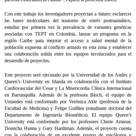
Con este trabajo los investigadores proyectan a futuro: esclarecer
las bases moleculares del trastorno de estrés postraumático,
estudiar por primera vez la prevalencia de variantes genéticas
asociadas con TEPT en Colombia, lanzar un programa en la
región Caribe para mejorar el acceso a salud mental de la
población expuesta al conflicto armado en esta zona y establecer
una colaboración solida entre los equipos involucrados para el
desarrollo de proyectos.
Este proyecto será ejecutado por la Universidad de los Andes y
Queen’s Univeristy en Irlanda en colaboración con el Instituto
Cardiovascular del Cesar y La Misericordia Clínica Internacional
en Barranquilla. Además de la profesora Bloch, el equipo de
Uniandes está conformado por Verónica Akle (profesora de la
Facultad de Medicina) y Felipe Guilllen (estudiante doctoral del
Departamento de Ingeniería Biomédica). El equipo Queen’s
University está conformado por los profesores Cherie Armour,
Donncha Hanna y Gary Hardiman. Además, el proyecto cuenta
con la colaboración de un excelente equipo de psicólogos y