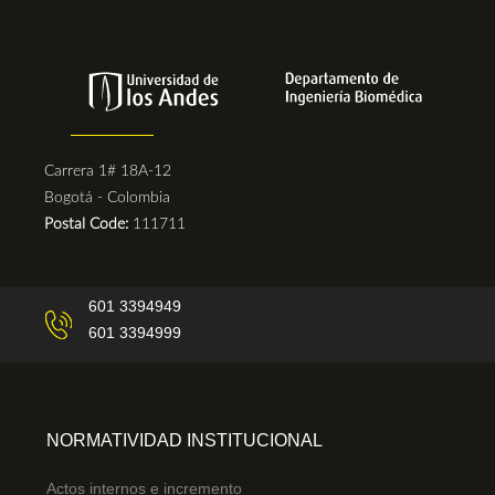
Carrera 1# 18A-12
Bogotá - Colombia
Postal Code:
111711
601 3394949
601 3394999
NORMATIVIDAD INSTITUCIONAL
Actos internos e incremento