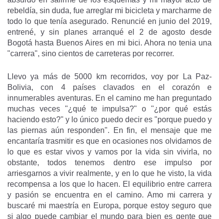
rebeldía, sin duda, fue arreglar mi bicicleta y marcharme de
todo lo que tenía asegurado. Renuncié en junio del 2019,
entrené, y sin planes arranqué el 2 de agosto desde
Bogotá hasta Buenos Aires en mi bici. Ahora no tenia una
"carrera", sino cientos de carreteras por recorrer.
Llevo ya más de 5000 km recorridos, voy por La Paz-
Bolivia, con 4 países clavados en el corazón e
innumerables aventuras. En el camino me han preguntado
muchas veces "¿qué te impulsa?" o "¿por qué estás
haciendo esto?" y lo único puedo decir es "porque puedo y
las piernas aún responden". En fin, el mensaje que me
encantaría trasmitir es que en ocasiones nos olvidamos de
lo que es estar vivos y vamos por la vida sin vivirla, no
obstante, todos tenemos dentro ese impulso por
arriesgarnos a vivir realmente, y en lo que he visto, la vida
recompensa a los que lo hacen. El equilibrio entre carrera
y pasión se encuentra en el camino. Amo mi carrera y
buscaré mi maestría en Europa, porque estoy seguro que
si algo puede cambiar el mundo para bien es gente que