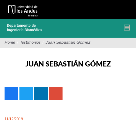
Pasar
al
contenido
principal
/
/
Juan Sebastián Gómez
Home
Testimonios
JUAN SEBASTIÁN GÓMEZ
11/12/2019