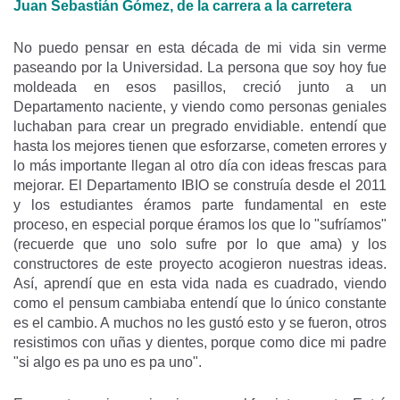
Juan Sebastián Gómez, de la carrera a la carretera
No puedo pensar en esta década de mi vida sin verme
paseando por la Universidad. La persona que soy hoy fue
moldeada en esos pasillos, creció junto a un
Departamento naciente, y viendo como personas geniales
luchaban para crear un pregrado envidiable. entendí que
hasta los mejores tienen que esforzarse, cometen errores y
lo más importante llegan al otro día con ideas frescas para
mejorar. El Departamento IBIO se construía desde el 2011
y los estudiantes éramos parte fundamental en este
proceso, en especial porque éramos los que lo "sufríamos"
(recuerde que uno solo sufre por lo que ama) y los
constructores de este proyecto acogieron nuestras ideas.
Así, aprendí que en esta vida nada es cuadrado, viendo
como el pensum cambiaba entendí que lo único constante
es el cambio. A muchos no les gustó esto y se fueron, otros
resistimos con uñas y dientes, porque como dice mi padre
"si algo es pa uno es pa uno".