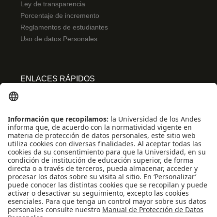
Ley de transparencia
Porcentaje de incremento
Reglamentos de estudiantes
Uso de datos Personales
ENLACES RÁPIDOS
Centro de español
Conecta-TE
Convivencia y transparencia
Emergencias: Extensión 0000
Eventos destacados
Mapa del Sitio
Multimedia
Noticias
Preguntas frecuentes