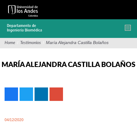
Pasar
al
contenido
principal
/
/
María Alejandra Castilla Bolaños
Home
Testimonios
MARÍA ALEJANDRA CASTILLA BOLAÑOS
04/12/2020