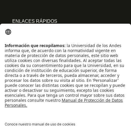
ENLACES RÁPIDOS
Centro de español
Conecta-TE
Convivencia y transparencia
Emergencias: Extensión 0000
Eventos destacados
Mapa del Sitio
Multimedia
Noticias
Preguntas frecuentes
REDES SOCIALES