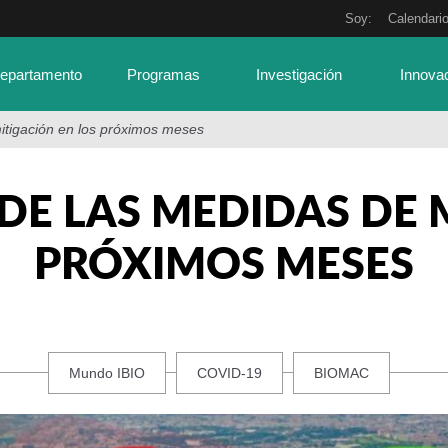
Soy:
Calendari
Departamento
Programas
Investigación
Innova
itigación en los próximos meses
 DE LAS MEDIDAS DE 
PRÓXIMOS MESES
Mundo IBIO
COVID-19
BIOMAC