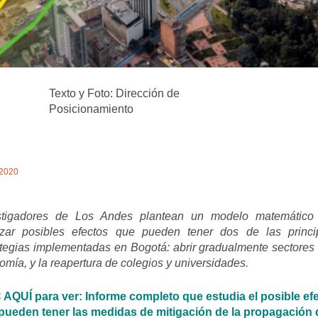
Texto y Foto: Dirección de
Posicionamiento
/2020
stigadores de Los Andes plantean un modelo matemático
izar posibles efectos que pueden tener dos de las princi
ategias implementadas en Bogotá: abrir gradualmente sectores 
mía, y la reapertura de colegios y universidades.
 AQUÍ para ver: Informe completo que estudia el posible ef
pueden tener las medidas de mitigación de la propagación 