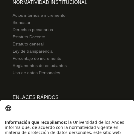
NORMATIVIDAD INSTITUCIONAL
Actos internos e incremento
Bienestar
Derechos pecunarios
Estatuto Docente
Estatuto general
Ley de transparencia
Porcentaje de incremento
Reglamentos de estudiantes
Uso de datos Personales
ENLACES RÁPIDOS
Centro de español
Conecta-TE
Convivencia y transparencia
Emergencias: Extensión 0000