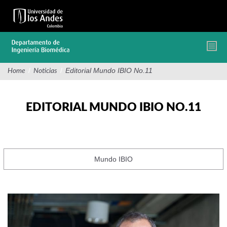
Pasar
al
contenido
principal
/
/
Editorial Mundo IBIO No.11
Home
Noticias
EDITORIAL MUNDO IBIO NO.11
Mundo IBIO