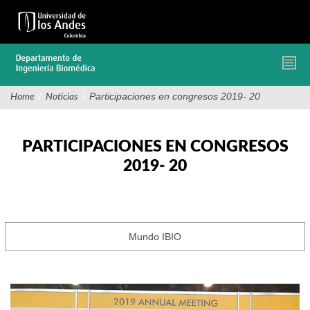
Pasar
al
contenido
principal
/
/
Participaciones en congresos 2019- 20
Home
Noticias
PARTICIPACIONES EN CONGRESOS
2019- 20
Mundo IBIO