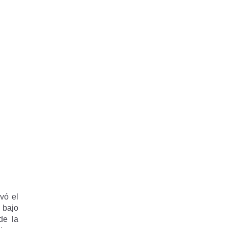
vó el
a bajo
de la