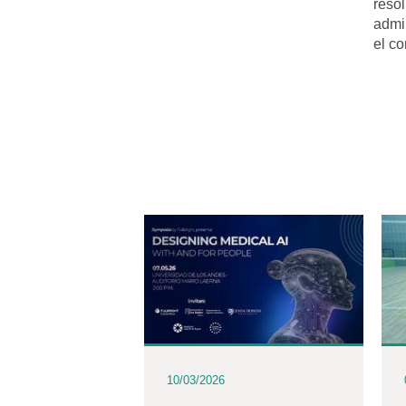
reso
admi
el c
10/03/2026