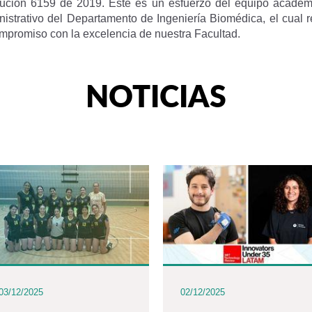
lución 6159 de 2019. Este es un esfuerzo del equipo académ
nistrativo del Departamento de Ingeniería Biomédica, el cual re
ompromiso con la excelencia de nuestra Facultad.
NOTICIAS
03/12/2025
02/12/2025