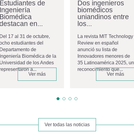
Estudiantes de
Dos ingenieros
Ingeniería
biomédicos
Biomédica
uniandinos entre
destacan en...
los...
Del 17 al 31 de octubre,
La revista MIT Technology
ocho estudiantes del
Review en español
Departamento de
anunció su lista de
Ingeniería Biomédica de la
Innovadores menores de
Universidad de los Andes
35 Latinoamérica 2025, un
representaron a...
reconocimiento que...
Ver más
Ver más
Ver todas las noticias