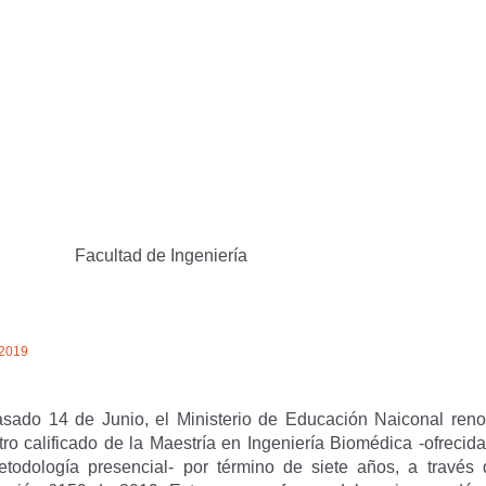
Facultad de Ingeniería
/2019
asado 14 de Junio, el Ministerio de Educación Naiconal reno
tro calificado de la Maestría en Ingeniería Biomédica -ofrecid
etodología presencial- por término de siete años, a través 