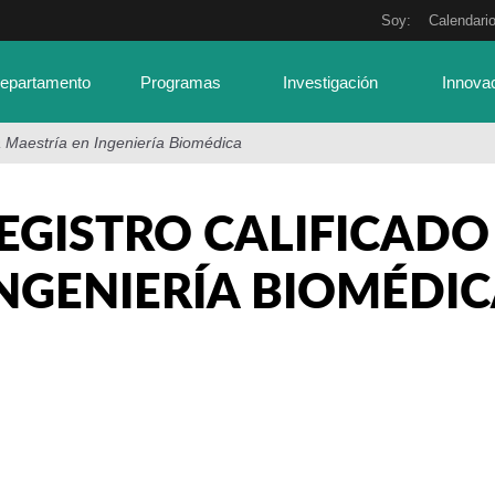
Soy:
Calendari
Departamento
Programas
Investigación
Innova
la Maestría en Ingeniería Biomédica
EGISTRO CALIFICADO 
NGENIERÍA BIOMÉDI