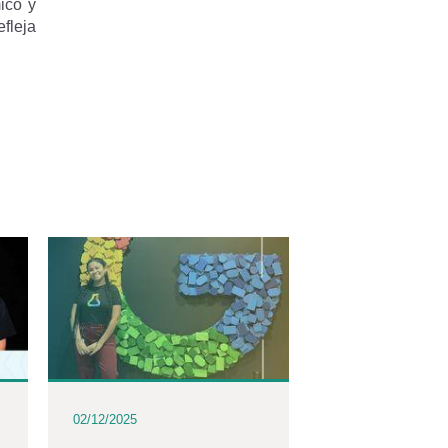
ico y
fleja
02/12/2025
02/12/2025